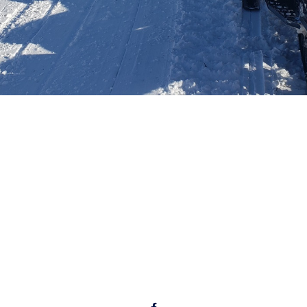
Liens utiles
Conditions de sentier
Achat droit d'accès
Dernières Nouvelles
Prochaines activités
Albums photos
Suivez-nous