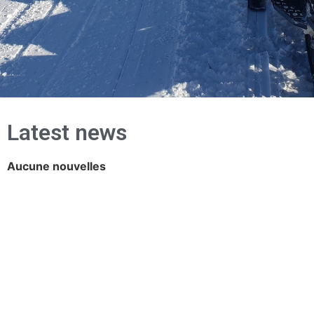
Latest news
Aucune nouvelles
Liens utiles
Conditions de sentier
Achat droit d'accès
Dernières Nouvelles
Prochaines activités
Albums photos